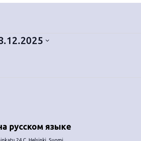
8.12.2025
на русском языке
nkatu 24 C, Helsinki, Suomi