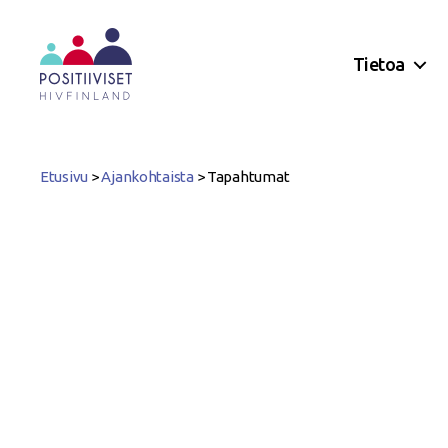
Tietoa
Positiiviset
ry
Etusivu
>
Ajankohtaista
>
Tapahtumat