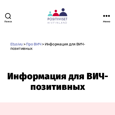
Поиск
Меню
Positiiviset
ry
Etusivu
>
Про ВИЧ
>
Информация для ВИЧ-
позитивных
Информация для ВИЧ-
позитивных