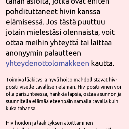
tähän asioita, jotka ovat eniten
pohdituttaneet hivin kanssa
elämisessä. Jos tästä puuttuu
jotain mielestäsi olennaista, voit
ottaa meihin yhteyttä tai laittaa
anonyymin palautteen
yhteydenottolomakkeen
kautta.
Toimiva lääkitys ja hyvä hoito mahdollistavat hiv-
positiiviselle tavallisen elämän. Hiv-positiivinen voi
olla parisuhteessa, hankkia lapsia, ostaa asunnon ja
suunnitella elämää eteenpäin samalla tavalla kuin
kuka tahansa.
Hiv-hoidon ja lääkityksen aloittaminen