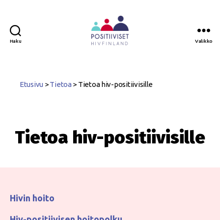
Haku
Valikko
Positiiviset
ry
Etusivu
>
Tietoa
>
Tietoa hiv-positiivisille
Tietoa hiv-positiivisille
Hivin hoito
Hiv-positiivisen hoitopolku