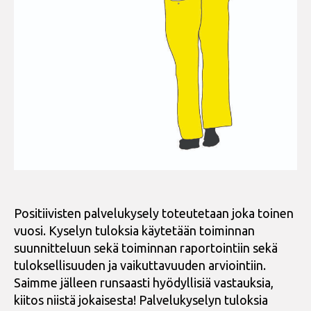
Positiivisten palvelukysely toteutetaan joka toinen
vuosi. Kyselyn tuloksia käytetään toiminnan
suunnitteluun sekä toiminnan raportointiin sekä
tuloksellisuuden ja vaikuttavuuden arviointiin.
Saimme jälleen runsaasti hyödyllisiä vastauksia,
kiitos niistä jokaisesta! Palvelukyselyn tuloksia