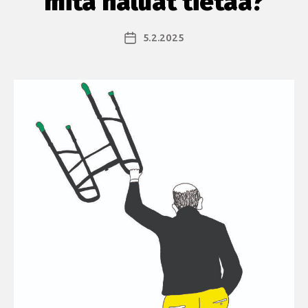
mitä haluat tietää?
5.2.2025
Julkaisupäivämäärä