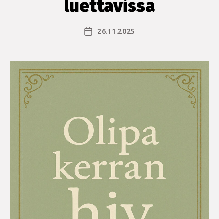
luettavissa
26.11.2025
Julkaisupäivämäärä