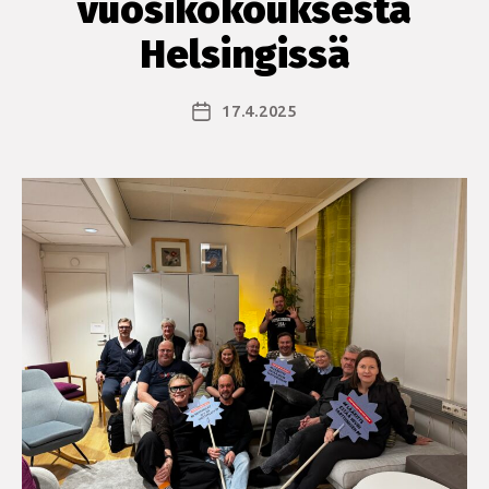
vuosikokouksesta
Helsingissä
17.4.2025
Julkaisupäivämäärä