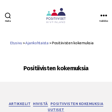
Haku
Valikko
Positiiviset
ry
Etusivu
>
Ajankohtaista
>
Positiivisten kokemuksia
Positiivisten kokemuksia
Kategoriat
ARTIKKELIT
HIVISTÄ
POSITIIVISTEN KOKEMUKSIA
UUTISET