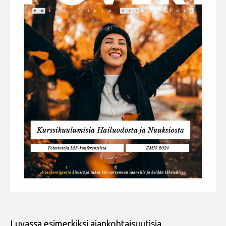
Luvassa esimerkiksi ajankohtaisuutisia,