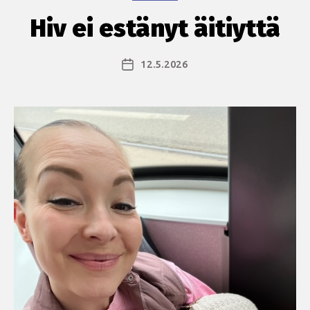
Hiv ei estänyt äitiyttä
12.5.2026
Julkaisupäivämäärä