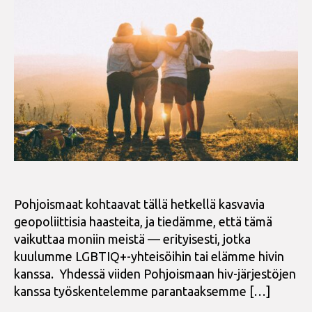
Pohjoismaat kohtaavat tällä hetkellä kasvavia
geopoliittisia haasteita, ja tiedämme, että tämä
vaikuttaa moniin meistä — erityisesti, jotka
kuulumme LGBTIQ+-yhteisöihin tai elämme hivin
kanssa. Yhdessä viiden Pohjoismaan hiv-järjestöjen
kanssa työskentelemme parantaaksemme […]