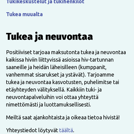
Tukikeskustelut ja tukihenkilöt
Tukea muualta
Tukea ja neuvontaa
Positiiviset tarjoaa maksutonta tukea ja neuvontaa
kaikissa hiviin liittyvissä asioissa hiv-tartunnan
saaneille ja heidän läheisilleen (kumppanit,
vanhemmat sisarukset ja ystävät). Tarjoamme
tukea ja neuvontaa kasvotusten, puhelimitse tai
etäyhteyden välityksellä. Kaikkiin tuki- ja
neuvontapalveluihin voi ottaa yhteyttä
nimettömästi ja luottamuksellisesti.
Meiltä saat ajankohtaista ja oikeaa tietoa hivistä!
Yhteystiedot löytyvät
täältä
.