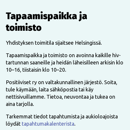
Tapaamispaikka ja
toimisto
Yhdistyksen toimitila sijaitsee Helsingissä.
Tapaamispaikka ja toimisto on avoinna kaikille hiv-
tartunnan saaneille ja heidän läheisilleen arkisin klo
10–16, tiistaisin klo 10–20.
Positiiviset ry on valtakunnallinen järjestö. Soita,
tule käymään, laita sähköpostia tai käy
nettisivuillamme. Tietoa, neuvontaa ja tukea on
aina tarjolla.
Tarkemmat tiedot tapahtumista ja aukioloajoista
löydät
tapahtumakalenterista
.