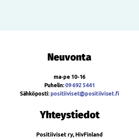
Neuvonta
ma-pe 10-16
Puhelin:
09 692 5441
Sähköposti:
positiiviset@positiiviset.fi
Yhteystiedot
Positiiviset ry, HivFinland