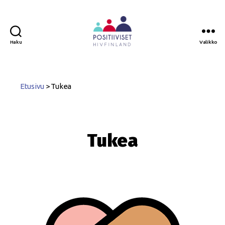
Haku
Valikko
Positiiviset
ry
Etusivu
>
Tukea
Tukea