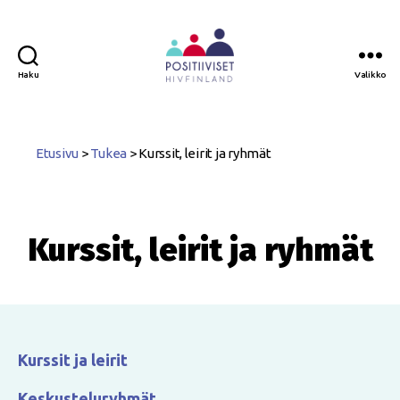
Haku
Valikko
Positiiviset
ry
Etusivu
>
Tukea
>
Kurssit, leirit ja ryhmät
Kurssit, leirit ja ryhmät
Kurssit ja leirit
Keskusteluryhmät