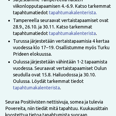
viikonlopputapaamisen 4.-6.9. Katso tarkemmat
tapahtumatiedot
tapahtumakalenterista.
Tampereella seuraavat vertaistapaamiset ovat
28.9., 26.10. ja 30.11. Katso tarkemmat
tapahtumatiedot
tapahtumakalenterista
.
Turussa järjestetään vertaistapaamisia 4 kertaa
vuodessa klo 17–19. Osallistumme myös Turku
Prideen elokuussa.
Oulussa järjestetään vähintään 1-2 tapaamista
vuodessa. Seuraavat vertaistapaamiset Oulun
seudulla ovat 15.8. Hailuodossa ja 30.10.
Oulussa. Löydät tarkemmat tiedot
tapahtumakalenterista
.
Seuraa Positiivisten nettisivuja, somea ja tulevia
Povereita, niin tiedät mitä tapahtuu. Kuukausittain
koostettua tietoa tapahtumista suoraan