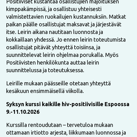
Positiiviset kustantaa osallistujien majoituksen
kimppakämpissä, ja osallistuu yhteisesti
valmistettavien ruokailujen kustannuksiin. Matkat
paikan päälle osallistujat maksavat ja järjestävät
itse. Leirin aikana nautitaan luonnosta ja
kokkaillaan yhdessä. Jo ennen leirin toteutumista
osallistujat pitävät yhteyttä toisiinsa, ja
suunnittelevat leirin ohjelmaa porukalla. Myös
Positiivisten henkilökunta auttaa leirin
suunnittelussa ja toteutuksessa.
Leirille mukaan päässeille otetaan yhteyttä
kesäkuun ensimmäisellä viikolla.
Syksyn kurssi kaikille hiv-positiivisille Espoossa
9.-11.10.2026
Kurssilla rentoudutaan – tervetuloa mukaan
ottamaan irtiotto arjesta, liikkumaan luonnossa ja