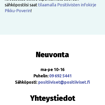
sähköpostiisi saat
tilaamalla Positiivisten infokirje
Pikku-Poverin
!
Neuvonta
ma-pe 10-16
Puhelin:
09 692 5441
Sähköposti:
positiiviset@positiiviset.fi
Yhteystiedot