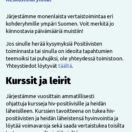
Järjestämme monenlaista vertaistoimintaa eri
kohderyhmille ympäri Suomen. Voit merkitä jo
kiinnostavia päivämääriä muistiin!
Jos sinulle herää kysymyksiä Positiivisten
toiminnasta tai sinulla on ideoita tapahtumien
teemoiksi tai puhujiksi, ole yhteydessä toimistoon.
Yhteystiedot löytyvät
täältä
.
Kurssit ja leirit
Järjestämme vuosittain ammatillisesti
ohjattuja kursseja hiv-positiivisille ja heidän
läheisilleen. Kurssien tavoitteena on tukea hiv-
positiivisten ja heidän läheistensä hyvinvointia ja
löytää voimavaroja sekä saada vertaistukea toisilta