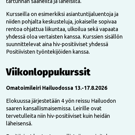
tartunnan saaneilta ja läheisiltä.
Kursseilla on esimerkiksi asiantuntijaluentoja ja
niiden pohjalta keskusteluja, jokaiselle sopivaa
rentoa ohjattua liikuntaa, ulkoilua sekä vapaata
yhdessä oloa vertaisten kanssa. Kurssien sisällön
suunnittelevat aina hiv-positiiviset yhdessä
Positiivisten työntekijöiden kanssa.
Viikonloppukurssit
Omatoimileiri Hailuodossa
13.-17.8.2026
Elokuussa järjestetään 4 yön reissu Hailuodon
saaren kansallismaisemissa. Leirille ovat
tervetulleita niin hiv-positiiviset kuin heidän
läheisensä.