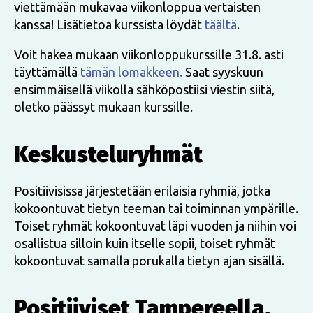
viettämään mukavaa viikonloppua vertaisten
kanssa! Lisätietoa kurssista löydät
täältä
.
Voit hakea mukaan viikonloppukurssille 31.8. asti
täyttämällä
tämän lomakkeen.
Saat syyskuun
ensimmäisellä viikolla sähköpostiisi viestin siitä,
oletko päässyt mukaan kurssille.
Keskusteluryhmät
Positiivisissa järjestetään erilaisia ryhmiä, jotka
kokoontuvat tietyn teeman tai toiminnan ympärille.
Toiset ryhmät kokoontuvat läpi vuoden ja niihin voi
osallistua silloin kuin itselle sopii, toiset ryhmät
kokoontuvat samalla porukalla tietyn ajan sisällä.
Positiiviset Tampereella,