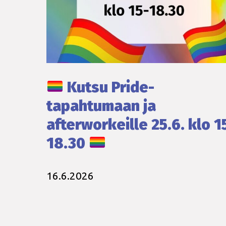
Kutsu Pride-
tapahtumaan ja
afterworkeille 25.6. klo 1
18.30
16.6.2026