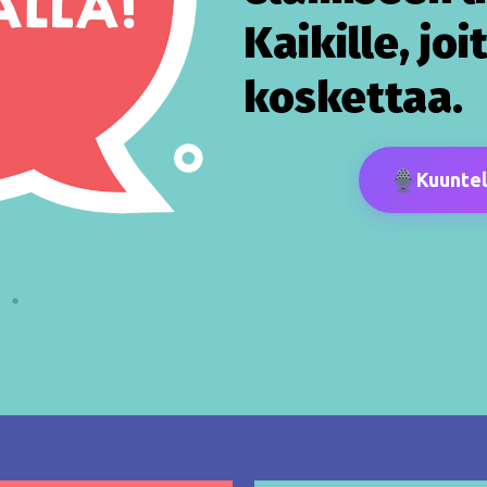
Kaikille, joi
koskettaa.
Kuuntel