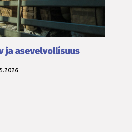
v ja asevelvollisuus
.5.2026