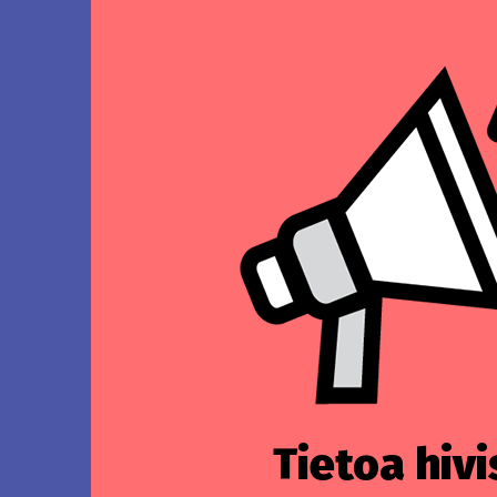
Tietoa hivi