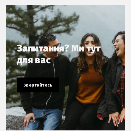
Запитання? Ми тут
для вас
Звертайтесь