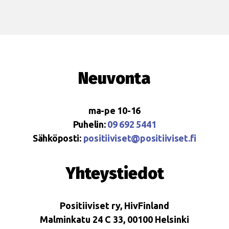
Neuvonta
ma-pe 10-16
Puhelin:
09 692 5441
Sähköposti:
positiiviset@positiiviset.fi
Yhteystiedot
Positiiviset ry, HivFinland
Malminkatu 24 C 33, 00100 Helsinki