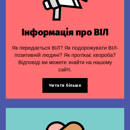
Інформація про ВІЛ
Як передається ВІЛ? Як подорожувати ВІЛ-
позитивній людині? Як протікає хвороба?
Відповіді ви можете знайти на нашому
сайті.
Читати більше