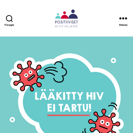
Пошук
Меню
Positiiviset
ry