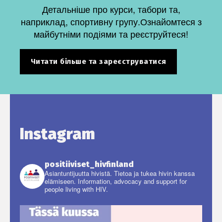
Детальніше про курси, табори та,
наприклад, спортивну групу.Ознайомтеся з
майбутніми подіями та реєструйтеся!
Читати більше та зареєструватися
Instagram
positiiviset_hivfinland
Asiantuntijuutta hivistä. Tietoa ja tukea hivin kanssa
elämiseen.
Information, advocacy and support for
people living with HIV.