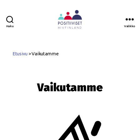
Haku
Valikko
Positiiviset
ry
Etusivu
>
Vaikutamme
Vaikutamme