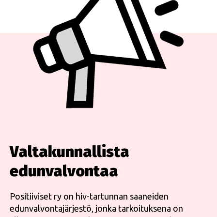
Valtakunnallista
edunvalvontaa
Positiiviset ry on hiv-tartunnan saaneiden
edunvalvontajärjestö, jonka tarkoituksena on