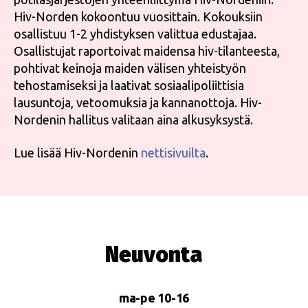
Hiv-Norden kokoontuu vuosittain. Kokouksiin
osallistuu 1-2 yhdistyksen valittua edustajaa.
Osallistujat raportoivat maidensa hiv-tilanteesta,
pohtivat keinoja maiden välisen yhteistyön
tehostamiseksi ja laativat sosiaalipoliittisia
lausuntoja, vetoomuksia ja kannanottoja. Hiv-
Nordenin hallitus valitaan aina alkusyksystä.
Lue lisää Hiv-Nordenin
nettisivuilta
.
Neuvonta
ma-pe 10-16