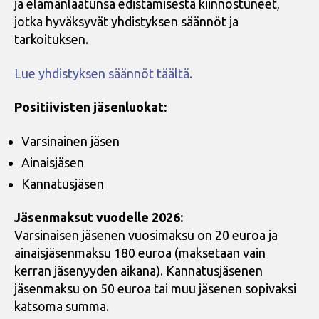
ja elämänlaatunsa edistämisestä kiinnostuneet,
jotka hyväksyvät yhdistyksen säännöt ja
tarkoituksen.
Lue yhdistyksen säännöt täältä.
Positiivisten jäsenluokat:
Varsinainen jäsen
Ainaisjäsen
Kannatusjäsen
Jäsenmaksut vuodelle 2026:
Varsinaisen jäsenen vuosimaksu on 20 euroa ja
ainaisjäsenmaksu 180 euroa (maksetaan vain
kerran jäsenyyden aikana). Kannatusjäsenen
jäsenmaksu on 50 euroa tai muu jäsenen sopivaksi
katsoma summa.