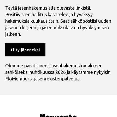
Täytä jäsenhakemus alla olevasta linkistä.
Positiivisten hallitus käsittelee ja hyväksyy
hakemuksia kuukausittain. Saat sähköpostiisi uuden
jäsenen kirjeen ja jäsenmaksulaskun hyväksymisen
jälkeen.
Liity jäseneksi
Olemme päivittäneet jäsenhakemuslomakkeen
sähköiseksi huhtikuussa 2026 ja käytämme nykyisin
FloMembers -jäsenrekisteripalvelua.