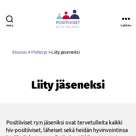
Haku
Valikko
Positiiviset
ry
Etusivu
>
Yhdistys
>
Liity jäseneksi
Liity jäseneksi
Positiiviset ry:n jäseniksi ovat tervetulleita kaikki
hiv-positiiviset, läheiset sekä heidän hyvinvointinsa