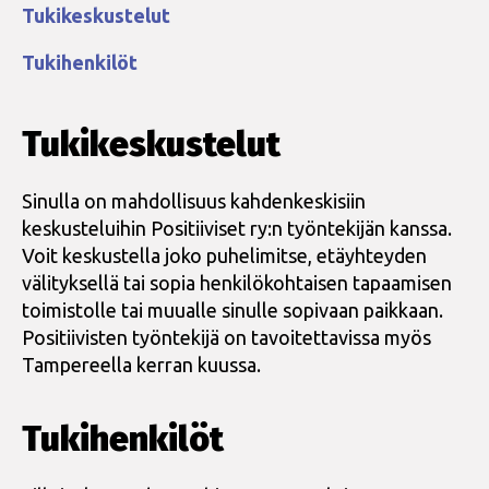
Tukikeskustelut
Tukihenkilöt
Tukikeskustelut
Sinulla on mahdollisuus kahdenkeskisiin
keskusteluihin Positiiviset ry:n työntekijän kanssa.
Voit keskustella joko puhelimitse, etäyhteyden
välityksellä tai sopia henkilökohtaisen tapaamisen
toimistolle tai muualle sinulle sopivaan paikkaan.
Positiivisten työntekijä on tavoitettavissa myös
Tampereella kerran kuussa.
Tukihenkilöt