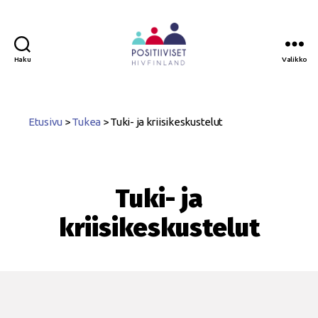
Haku
Valikko
Positiiviset
ry
Etusivu
>
Tukea
>
Tuki- ja kriisikeskustelut
Tuki- ja
kriisikeskustelut