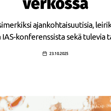
verkossa
imerkiksi ajankohtaisuutisia, leiri
 IAS-konferenssista sekä tulevia 
23.10.2025
Julkaisupäivämäärä