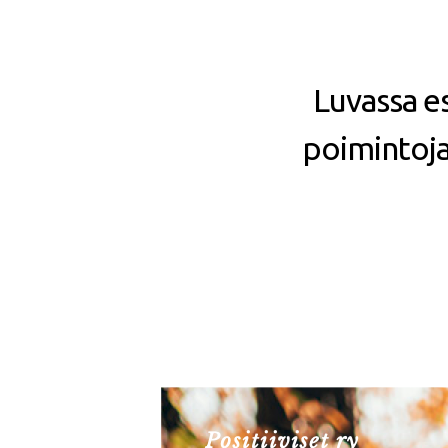
Luvassa es
poimintoja