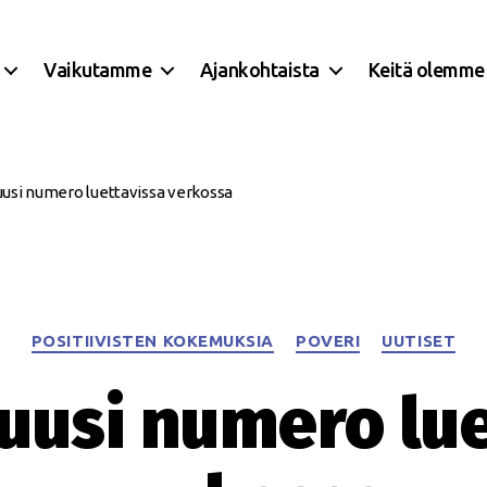
Vaikutamme
Ajankohtaista
Keitä olemme
uusi numero luettavissa verkossa
Kategoriat
POSITIIVISTEN KOKEMUKSIA
POVERI
UUTISET
uusi numero lu