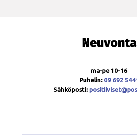
Neuvonta
ma-pe 10-16
Puhelin:
09 692 544
Sähköposti:
positiiviset@posi