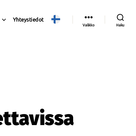
Yhteystiedot
Valikko
Haku
ettavissa