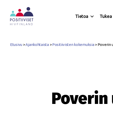
Tietoa
Tukea
Positiiviset
ry
Etusivu
>
Ajankohtaista
>
Positiivisten kokemuksia
>
Poverin 
Poverin 