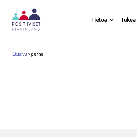
Tietoa
Tukea
Positiiviset
ry
Etusivu
>
perhe