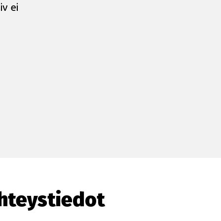
v ei
hteystiedot