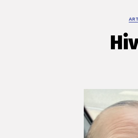
ART
Hiv