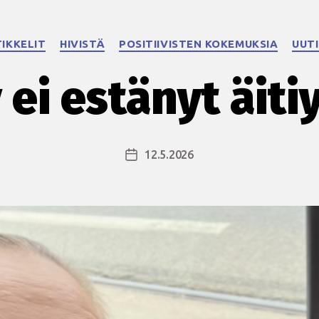
Kategoriat
IKKELIT
HIVISTÄ
POSITIIVISTEN KOKEMUKSIA
UUT
 ei estänyt äiti
12.5.2026
Julkaisupäivämäärä