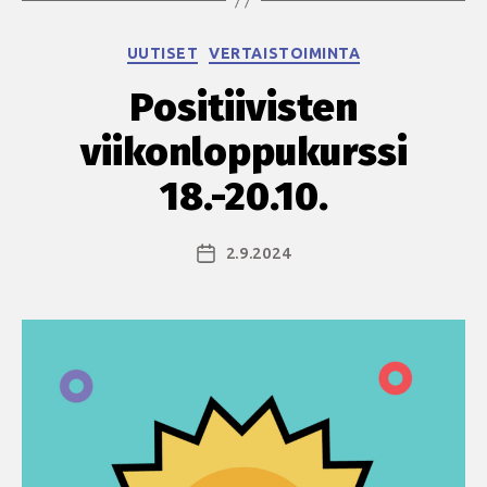
Kategoriat
UUTISET
VERTAISTOIMINTA
Positiivisten
viikonloppukurssi
18.-20.10.
2.9.2024
Julkaisupäivämäärä