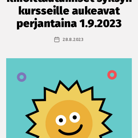
kursseille aukeavat
perjantaina 1.9.2023
28.8.2023
Julkaisupäivämäärä