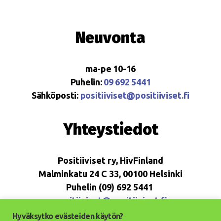
Neuvonta
ma-pe 10-16
Puhelin:
09 692 5441
Sähköposti:
positiiviset@positiiviset.fi
Yhteystiedot
Positiiviset ry, HivFinland
Malminkatu 24 C 33, 00100 Helsinki
Puhelin (09) 692 5441
positiiviset@positiiviset.fi
Hyväksytko evästeiden käytön?