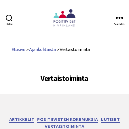
Haku
Valikko
Positiiviset
ry
Etusivu
>
Ajankohtaista
>
Vertaistoiminta
Vertaistoiminta
Kategoriat
ARTIKKELIT
POSITIIVISTEN KOKEMUKSIA
UUTISET
VERTAISTOIMINTA