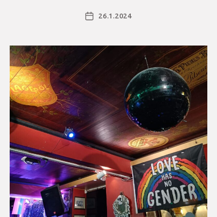
26.1.2024
Julkaisupäivämäärä