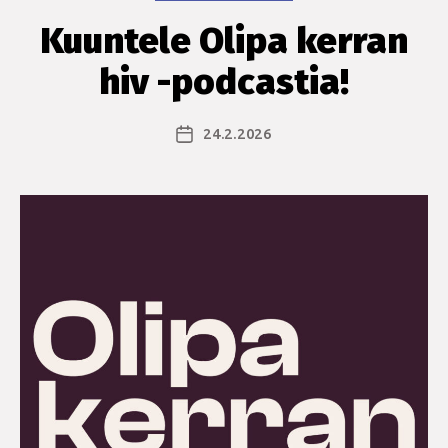
Kuuntele Olipa kerran
hiv -podcastia!
24.2.2026
Julkaisupäivämäärä