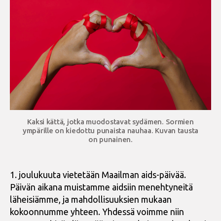
Kaksi kättä, jotka muodostavat sydämen. Sormien
ympärille on kiedottu punaista nauhaa. Kuvan tausta
on punainen.
1. joulukuuta vietetään Maailman aids-päivää.
Päivän aikana muistamme aidsiin menehtyneitä
läheisiämme, ja mahdollisuuksien mukaan
kokoonnumme yhteen. Yhdessä voimme niin