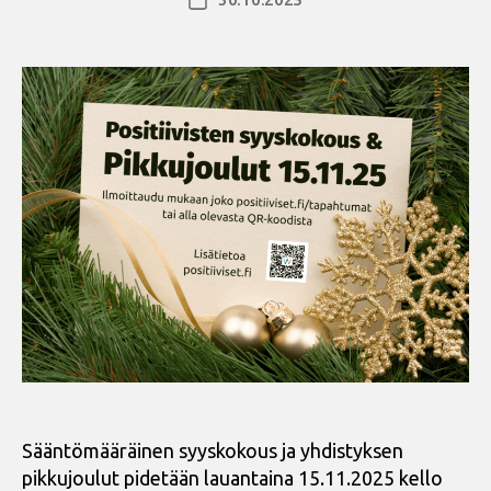
Julkaisupäivämäärä
Sääntömääräinen syyskokous ja yhdistyksen
pikkujoulut pidetään lauantaina 15.11.2025 kello