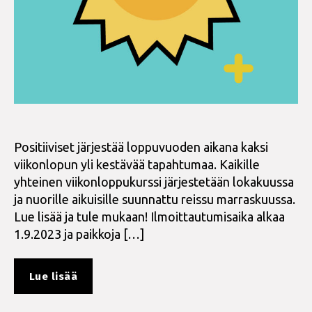
Positiiviset järjestää loppuvuoden aikana kaksi
viikonlopun yli kestävää tapahtumaa. Kaikille
yhteinen viikonloppukurssi järjestetään lokakuussa
ja nuorille aikuisille suunnattu reissu marraskuussa.
Lue lisää ja tule mukaan! Ilmoittautumisaika alkaa
1.9.2023 ja paikkoja […]
”Ilmoittautumiset
Lue lisää
syksyn
kursseille