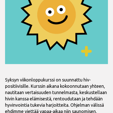
Syksyn viikonloppukurssi on suunnattu hiv-
positiivisille. Kurssin aikana kokoonnutaan yhteen,
nautitaan vertaisuuden tunnelmasta, keskustellaan
hivin kanssa elämisestä, rentoudutaan ja tehdään
hyvinvointia tukevia harjoitteita. Ohjelman välissä
ehdimme viettää vapaa-aikaa niin saunomisen,