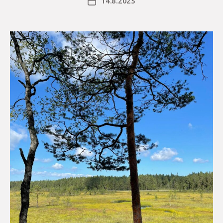
14.8.2025
Julkaisupäivämäärä