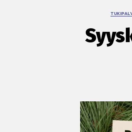
TUKIPAL
Syysk