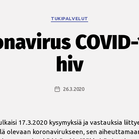
Kategoriat
TUKIPALVELUT
navirus COVID-
hiv
26.3.2020
Julkaisupäivämäärä
lkaisi 17.3.2020 kysymyksiä ja vastauksia liitty
ellä olevaan koronavirukseen, sen aiheuttamaa