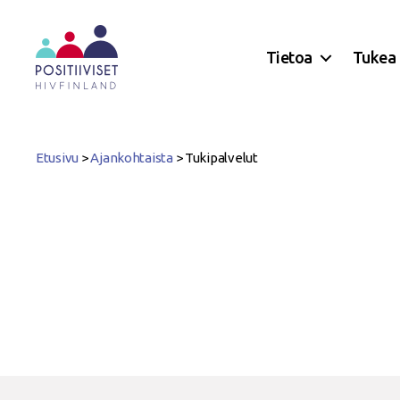
Tietoa
Tukea
Positiiviset
ry
Etusivu
>
Ajankohtaista
>
Tukipalvelut