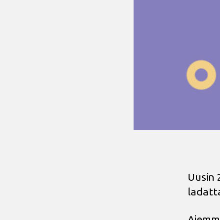
Uusin 2
ladatt
Aiemmi