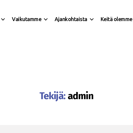
Vaikutamme
Ajankohtaista
Keitä olemme
Tekijä:
admin