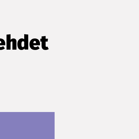
lehdet