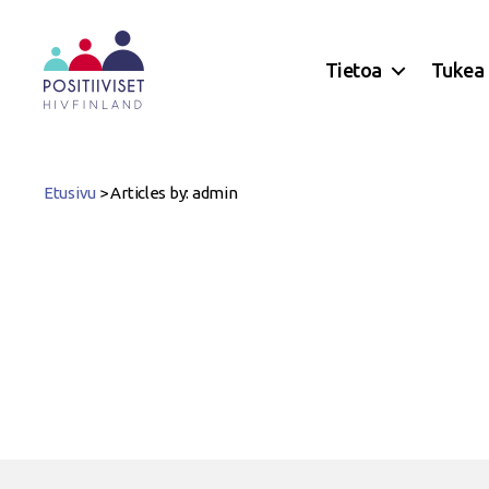
Tietoa
Tukea
Positiiviset
ry
Etusivu
>
Articles by: admin