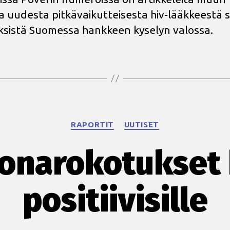
 uudesta pitkävaikutteisesta hiv-lääkkeestä 
sistä Suomessa hankkeen kyselyn valossa.
Kategoriat
RAPORTIT
UUTISET
onarokotukset 
positiivisille