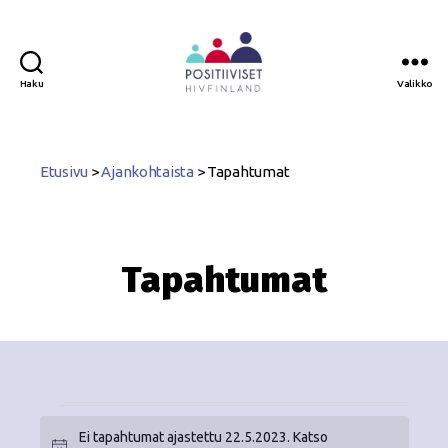
Haku
Valikko
Positiiviset
ry
Etusivu
>
Ajankohtaista
>
Tapahtumat
Tapahtumat
Ei tapahtumat ajastettu 22.5.2023. Katso