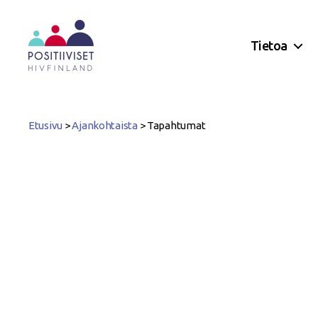
Tietoa
Positiiviset
ry
Etusivu
>
Ajankohtaista
>
Tapahtumat