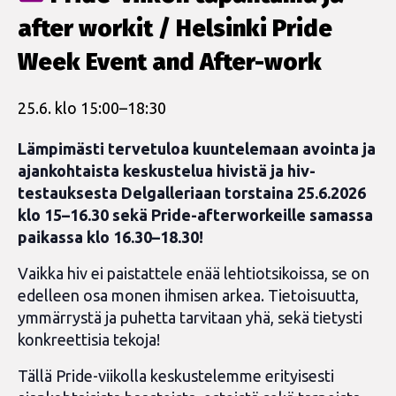
after workit / Helsinki Pride
Week Event and After-work
25.6. klo 15:00
–
18:30
Lämpimästi tervetuloa kuuntelemaan avointa ja
ajankohtaista keskustelua hivistä ja hiv-
testauksesta Delgalleriaan torstaina 25.6.2026
klo 15–16.30 sekä Pride-afterworkeille samassa
paikassa klo 16.30–18.30!
Vaikka hiv ei paistattele enää lehtiotsikoissa, se on
edelleen osa monen ihmisen arkea. Tietoisuutta,
ymmärrystä ja puhetta tarvitaan yhä, sekä tietysti
konkreettisia tekoja!
Tällä Pride-viikolla keskustelemme erityisesti