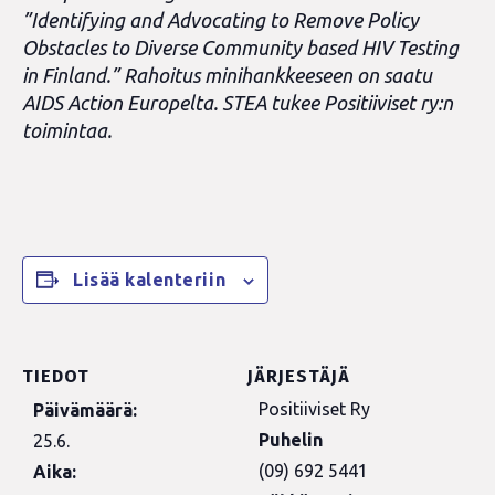
”Identifying and Advocating to Remove Policy
Obstacles to Diverse Community based HIV Testing
in Finland.”
Rahoitus minihankkeeseen on saatu
AIDS Action Europelta. STEA tukee Positiiviset ry:n
toimintaa.
Lisää kalenteriin
TIEDOT
JÄRJESTÄJÄ
Positiiviset Ry
Päivämäärä:
Puhelin
25.6.
(09) 692 5441
Aika: