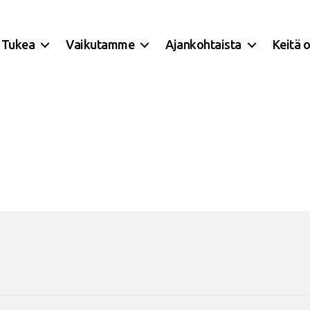
Tukea
Vaikutamme
Ajankohtaista
Keitä 