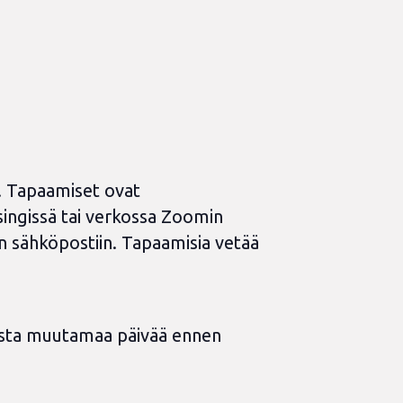
. Tapaamiset ovat
lsingissä tai verkossa Zoomin
kin sähköpostiin. Tapaamisia vetää
sesta muutamaa päivää ennen