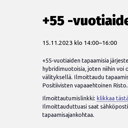
+55 -vuotiai
15.11.2023 klo 14:00
–
16:00
+55-vuotiaiden tapaamisia järjest
hybridimuotoisia, joten niihin voi
välityksellä. Ilmoittaudu tapaamisi
Positiivisten vapaaehtoinen Risto.
Ilmoittautumislinkki:
klikkaa täst
Ilmoittauduttuasi saat sähköpost
tapaamisajankohtaa.