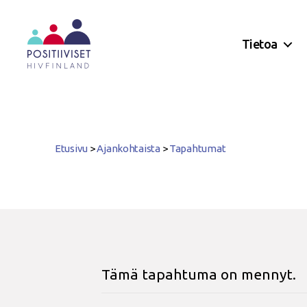
Tietoa
Positiiviset
ry
Etusivu
>
Ajankohtaista
>
Tapahtumat
Tämä tapahtuma on mennyt.