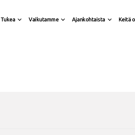
Tukea
Vaikutamme
Ajankohtaista
Keitä 