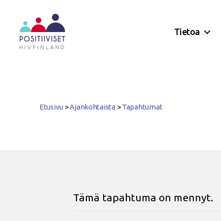
Tietoa
Positiiviset
ry
Etusivu
>
Ajankohtaista
>
Tapahtumat
Tämä tapahtuma on mennyt.