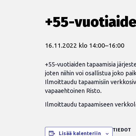
+55-vuotiaid
16.11.2022 klo 14:00
–
16:00
+55-vuotiaiden tapaamisia järjest
joten niihin voi osallistua joko p
Ilmoittaudu tapaamisiin verkkosivu
vapaaehtoinen Risto.
Ilmoittaudu tapaamiseen verkko
TIEDOT
Lisää kalenteriin