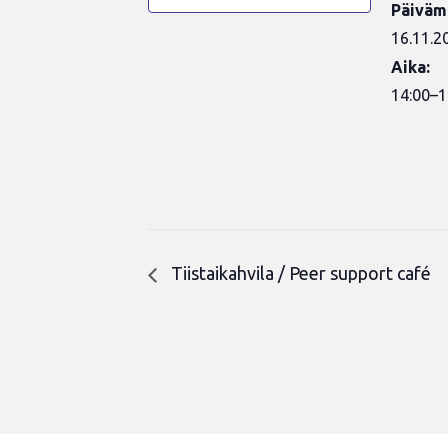
Päiväm
16.11.2
Aika:
14:00–1
Tiistaikahvila / Peer support café