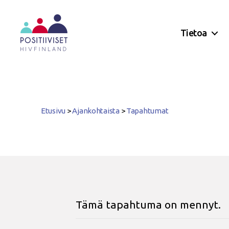
Tietoa
Positiiviset
ry
Etusivu
>
Ajankohtaista
>
Tapahtumat
Tämä tapahtuma on mennyt.