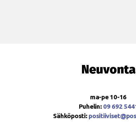
Neuvonta
ma-pe 10-16
Puhelin:
09 692 544
Sähköposti:
positiiviset@posi