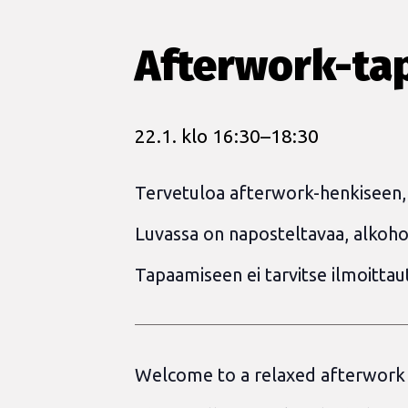
Afterwork-ta
22.1. klo 16:30
–
18:30
Tervetuloa afterwork-henkiseen, 
Luvassa on naposteltavaa, alkohol
Tapaamiseen ei tarvitse ilmoitta
Welcome to a relaxed afterwork m