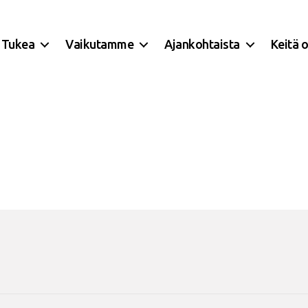
Tukea
Vaikutamme
Ajankohtaista
Keitä 