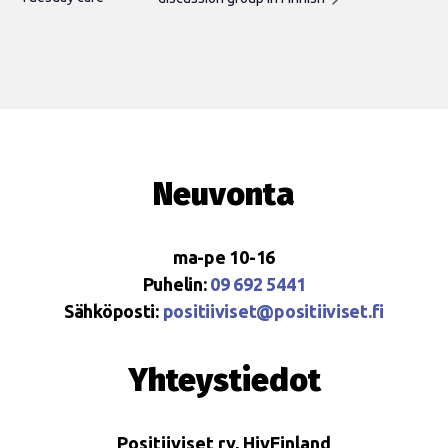
Neuvonta
ma-pe 10-16
Puhelin:
09 692 5441
Sähköposti:
positiiviset@positiiviset.fi
Yhteystiedot
Positiiviset ry, HivFinland