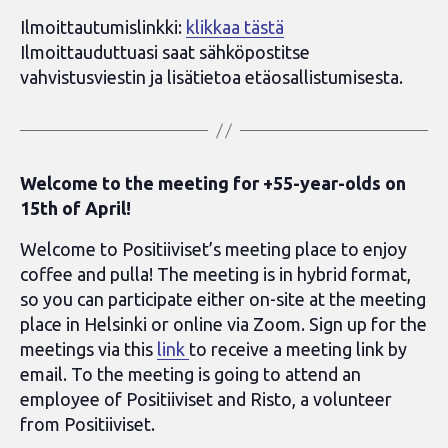
Ilmoittautumislinkki:
klikkaa tästä
Ilmoittauduttuasi saat sähköpostitse
vahvistusviestin ja lisätietoa etäosallistumisesta.
Welcome to the meeting for +55-year-olds on
15th of April!
Welcome to Positiiviset’s meeting place to enjoy
coffee and pulla! The meeting is in hybrid format,
so you can participate either on-site at the meeting
place in Helsinki or online via Zoom. Sign up for the
meetings via this
link
to receive a meeting link by
email. To the meeting is going to attend an
employee of Positiiviset and Risto, a volunteer
from Positiiviset.