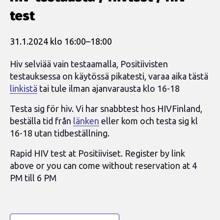
test
31.1.2024 klo 16:00
–
18:00
Hiv selviää vain testaamalla, Positiivisten
testauksessa on käytössä pikatesti, varaa aika tästä
linkistä
tai tule ilman ajanvarausta klo 16-18
Testa sig för hiv. Vi har snabbtest hos HIVFinland,
beställa tid från
länken
eller kom och testa sig kl
16-18 utan tidbeställning.
Rapid HIV test at Positiiviset. Register by link
above or you can come without reservation at 4
PM till 6 PM