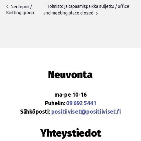
Toimisto ja tapaamispaikka suljettu / office
Neulepiiri /
Knitting group
and meeting place closed
Neuvonta
ma-pe 10-16
Puhelin:
09 692 5441
Sähköposti:
positiiviset@positiiviset.fi
Yhteystiedot