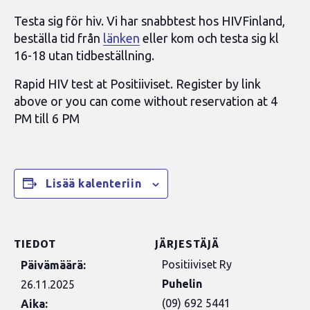
Testa sig för hiv. Vi har snabbtest hos HIVFinland,
beställa tid från
länken
eller kom och testa sig kl
16-18 utan tidbeställning.
Rapid HIV test at Positiiviset. Register by link
above or you can come without reservation at 4
PM till 6 PM
Lisää kalenteriin
TIEDOT
JÄRJESTÄJÄ
Positiiviset Ry
Päivämäärä:
Puhelin
26.11.2025
(09) 692 5441
Aika: