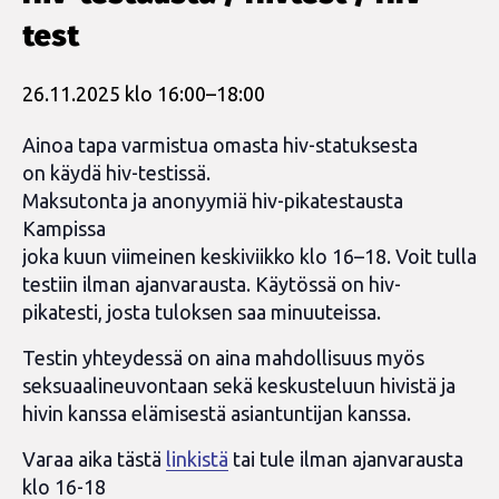
test
26.11.2025 klo 16:00
–
18:00
Ainoa tapa varmistua omasta hiv-statuksesta
on käydä hiv-testissä.
Maksutonta ja anonyymiä hiv-pikatestausta
Kampissa
joka kuun viimeinen keskiviikko klo 16–18. Voit tulla
testiin ilman ajanvarausta. Käytössä on hiv-
pikatesti, josta tuloksen saa minuuteissa.
Testin yhteydessä on aina mahdollisuus myös
seksuaalineuvontaan sekä keskusteluun hivistä ja
hivin kanssa elämisestä asiantuntijan kanssa.
Varaa aika tästä
linkistä
tai tule ilman ajanvarausta
klo 16-18