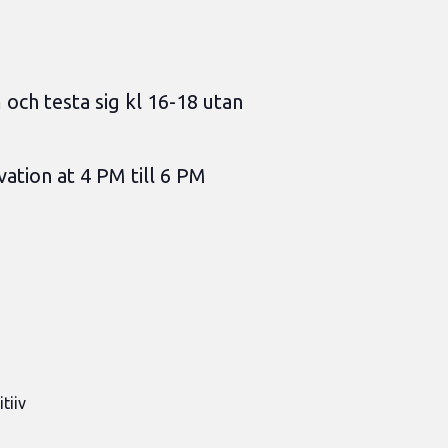
och testa sig kl 16-18 utan
vation at 4 PM till 6 PM
tiiv