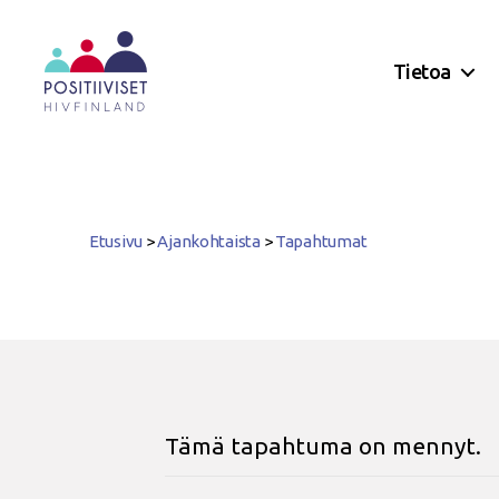
Tietoa
Positiiviset
ry
Etusivu
>
Ajankohtaista
>
Tapahtumat
Tämä tapahtuma on mennyt.