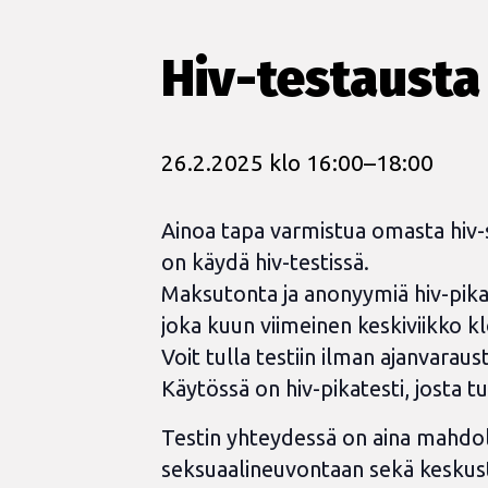
Hiv-testausta 
26.2.2025 klo 16:00
–
18:00
Ainoa tapa varmistua omasta hiv-
on käydä hiv-testissä.
Maksutonta ja anonyymiä hiv-pik
joka kuun viimeinen keskiviikko k
Voit tulla testiin ilman ajanvaraus
Käytössä on hiv-pikatesti, josta t
Testin yhteydessä on aina mahdo
seksuaalineuvontaan sekä keskus