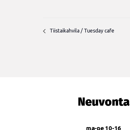
Tiistaikahvila / Tuesday cafe
Neuvonta
ma-pe 10-16