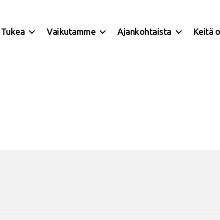
Tukea
Vaikutamme
Ajankohtaista
Keitä 