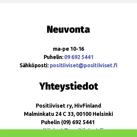
Neuvonta
ma-pe 10-16
Puhelin:
09 692 5441
Sähköposti:
positiiviset@positiiviset.fi
Yhteystiedot
Positiiviset ry, HivFinland
Malminkatu 24 C 33, 00100 Helsinki
Puhelin (09) 692 5441
positiiviset@positiiviset.fi