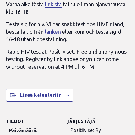
Varaa aika tästä
linkistä
tai tule ilman ajanvarausta
klo 16-18
Testa sig för hiv. Vi har snabbtest hos HIVFinland,
beställa tid från
länken
eller kom och testa sig kl
16-18 utan tidbeställning.
Rapid HIV test at Positiiviset. Free and anonymous
testing. Register by link above or you can come
without reservation at 4 PM till 6 PM
Lisää kalenteriin
TIEDOT
JÄRJESTÄJÄ
Positiiviset Ry
Päivämäärä: