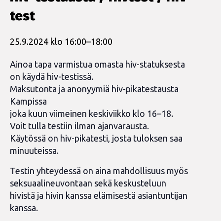
test
25.9.2024 klo 16:00
–
18:00
Ainoa tapa varmistua omasta hiv-statuksesta
on käydä hiv-testissä.
Maksutonta ja anonyymiä hiv-pikatestausta
Kampissa
joka kuun viimeinen keskiviikko klo 16–18.
Voit tulla testiin ilman ajanvarausta.
Käytössä on hiv-pikatesti, josta tuloksen saa
minuuteissa.
Testin yhteydessä on aina mahdollisuus myös
seksuaalineuvontaan sekä keskusteluun
hivistä ja hivin kanssa elämisestä asiantuntijan
kanssa.