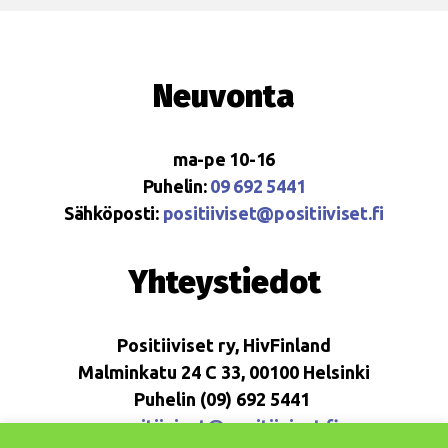
Neuvonta
ma-pe 10-16
Puhelin:
09 692 5441
Sähköposti:
positiiviset@positiiviset.fi
Yhteystiedot
Positiiviset ry, HivFinland
Malminkatu 24 C 33, 00100 Helsinki
Puhelin (09) 692 5441
positiiviset@positiiviset.fi