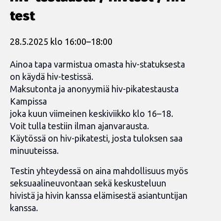
test
28.5.2025 klo 16:00
–
18:00
Ainoa tapa varmistua omasta hiv-statuksesta
on käydä hiv-testissä.
Maksutonta ja anonyymiä hiv-pikatestausta
Kampissa
joka kuun viimeinen keskiviikko klo 16–18.
Voit tulla testiin ilman ajanvarausta.
Käytössä on hiv-pikatesti, josta tuloksen saa
minuuteissa.
Testin yhteydessä on aina mahdollisuus myös
seksuaalineuvontaan sekä keskusteluun
hivistä ja hivin kanssa elämisestä asiantuntijan
kanssa.