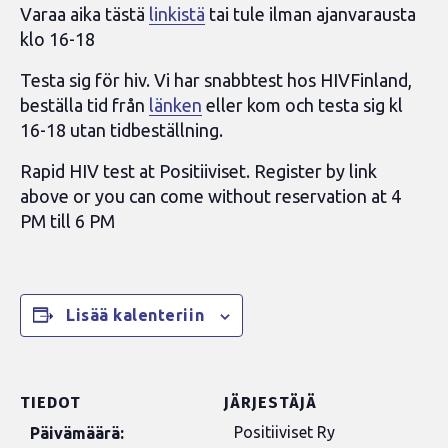
Varaa aika tästä
linkistä
tai tule ilman ajanvarausta
klo 16-18
Testa sig för hiv. Vi har snabbtest hos HIVFinland,
beställa tid från
länken
eller kom och testa sig kl
16-18 utan tidbeställning.
Rapid HIV test at Positiiviset. Register by link
above or you can come without reservation at 4
PM till 6 PM
Lisää kalenteriin
TIEDOT
JÄRJESTÄJÄ
Positiiviset Ry
Päivämäärä: