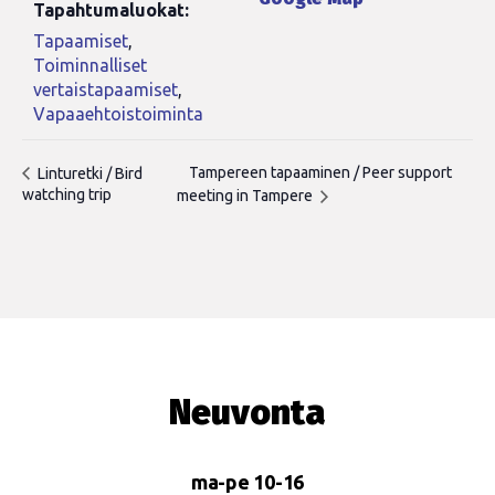
Tapahtumaluokat:
Tapaamiset
,
Toiminnalliset
vertaistapaamiset
,
Vapaaehtoistoiminta
Tampereen tapaaminen / Peer support
Linturetki / Bird
watching trip
meeting in Tampere
Neuvonta
ma-pe 10-16