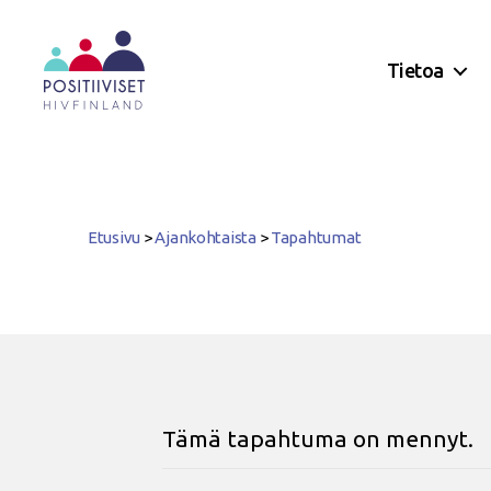
Tietoa
Positiiviset
ry
Etusivu
>
Ajankohtaista
>
Tapahtumat
Tämä tapahtuma on mennyt.