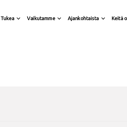
Tukea
Vaikutamme
Ajankohtaista
Keitä 