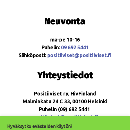
Neuvonta
ma-pe 10-16
Puhelin:
09 692 5441
Sähköposti:
positiiviset@positiiviset.fi
Yhteystiedot
Positiiviset ry, HivFinland
Malminkatu 24 C 33, 00100 Helsinki
Puhelin (09) 692 5441
positiiviset@positiiviset.fi
Hyväksytko evästeiden käytön?