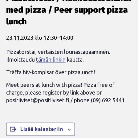
med pizza / Peer support pizza
lunch
23.11.2023 klo 12:30
–
14:00
Pizzatorstai, vertaisten lounastapaaminen.
Ilmoittaudu
tämän linkin
kautta.
Träffa hiv-kompisar över pizzalunch!
Meet peers at lunch with pizza! Pizza free of
charge, please register by link above or
positiiviset@positiiviset.fi
/ phone (09) 692 5441
Lisää kalenteriin