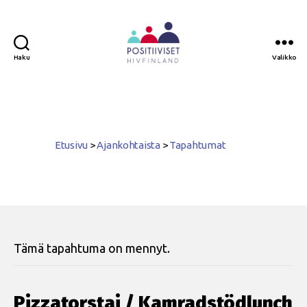
Haku
Valikko
Positiiviset
ry
Etusivu
>
Ajankohtaista
>
Tapahtumat
Tämä tapahtuma on mennyt.
Pizzatorstai / Kamradstödlunch