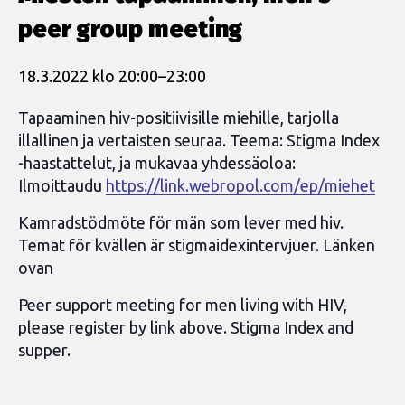
peer group meeting
18.3.2022 klo 20:00
–
23:00
Tapaaminen hiv-positiivisille miehille, tarjolla
illallinen ja vertaisten seuraa. Teema: Stigma Index
-haastattelut, ja mukavaa yhdessäoloa:
Ilmoittaudu
https://link.webropol.com/ep/miehet
Kamradstödmöte för män som lever med hiv.
Temat för kvällen är stigmaidexintervjuer. Länken
ovan
Peer support meeting for men living with HIV,
please register by link above. Stigma Index and
supper.