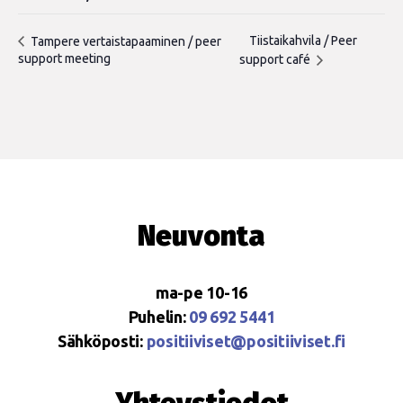
Tiistaikahvila / Peer
Tampere vertaistapaaminen / peer
support meeting
support café
Neuvonta
ma-pe 10-16
Puhelin:
09 692 5441
Sähköposti:
positiiviset@positiiviset.fi
Yhteystiedot