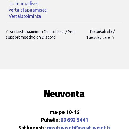
Toiminnalliset
vertaistapaamiset
,
Vertaistoiminta
Tiistaikahvila /
Vertaistapaaminen Discordissa / Peer
support meeting on Discord
Tuesday cafe
Neuvonta
ma-pe 10-16
Puhelin:
09 692 5441
Sähköposti:
positiiviset@positiiviset.fi