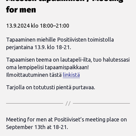
for men
13.9.2024 klo 18:00
–
21:00
Tapaaminen miehille Positiivisten toimistolla
perjantaina 13.9. klo 18-21.
Tapaamisen teema on lautapeli-ilta, tuo halutessasi
oma lempipelisi tapaamispaikkaan!
Ilmoittautuminen tästä
linkistä
Tarjolla on totutusti pientä purtavaa.
Meeting for men at Positiiviset’s meeting place on
September 13th at 18-21.