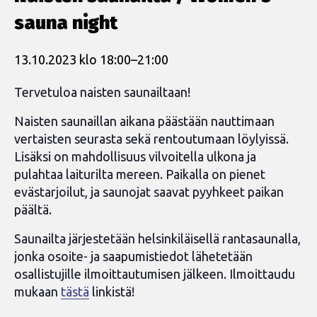
sauna night
13.10.2023 klo 18:00
–
21:00
Tervetuloa naisten saunailtaan!
Naisten saunaillan aikana päästään nauttimaan
vertaisten seurasta sekä rentoutumaan löylyissä.
Lisäksi on mahdollisuus vilvoitella ulkona ja
pulahtaa laiturilta mereen. Paikalla on pienet
evästarjoilut, ja saunojat saavat pyyhkeet paikan
päältä.
Saunailta järjestetään helsinkiläisellä rantasaunalla,
jonka osoite- ja saapumistiedot lähetetään
osallistujille ilmoittautumisen jälkeen. Ilmoittaudu
mukaan
tästä
linkistä!