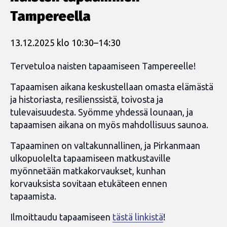
Tampereella
13.12.2025 klo 10:30
–
14:30
Tervetuloa naisten tapaamiseen Tampereelle!
Tapaamisen aikana keskustellaan omasta elämästä
ja historiasta, resilienssistä, toivosta ja
tulevaisuudesta. Syömme yhdessä lounaan, ja
tapaamisen aikana on myös mahdollisuus saunoa.
Tapaaminen on valtakunnallinen, ja Pirkanmaan
ulkopuolelta tapaamiseen matkustaville
myönnetään matkakorvaukset, kunhan
korvauksista sovitaan etukäteen ennen
tapaamista.
Ilmoittaudu tapaamiseen
tästä linkistä
!