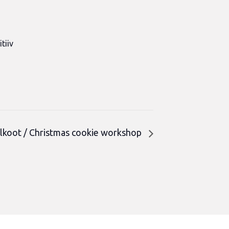
tiiv
n
alkoot / Christmas cookie workshop