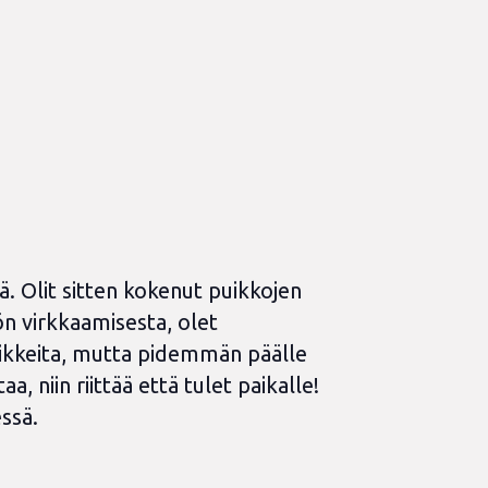
. Olit sitten kokenut puikkojen
ön virkkaamisesta, olet
vikkeita, mutta pidemmän päälle
aa, niin riittää että tulet paikalle!
ssä.