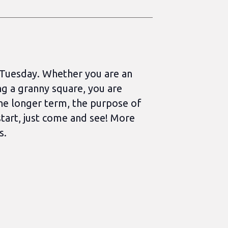
r Tuesday. Whether you are an
ing a granny square, you are
 the longer term, the purpose of
start, just come and see! More
s.