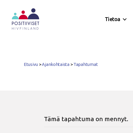
Tietoa
Positiiviset
ry
Etusivu
>
Ajankohtaista
>
Tapahtumat
Tämä tapahtuma on mennyt.