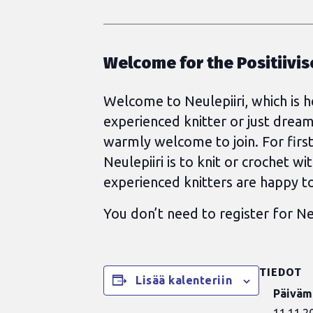
Welcome for the Positiivise
Welcome to Neulepiiri, which is 
experienced knitter or just dreami
warmly welcome to join. For first
Neulepiiri is to knit or crochet 
experienced knitters are happy to
You don’t need to register for Neu
TIEDOT
Lisää kalenteriin
Päiväm