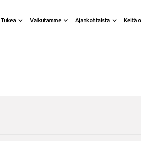
Tukea
Vaikutamme
Ajankohtaista
Keitä 