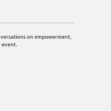
 Conversations on empowerment,
e event.