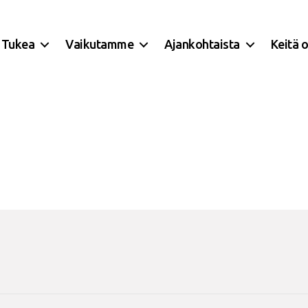
Tukea
Vaikutamme
Ajankohtaista
Keitä 