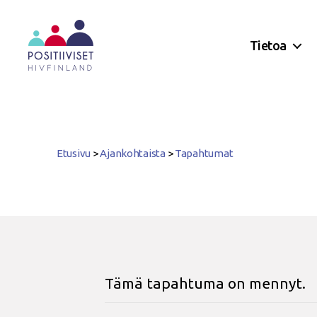
Tietoa
Positiiviset
ry
Etusivu
>
Ajankohtaista
>
Tapahtumat
Tämä tapahtuma on mennyt.