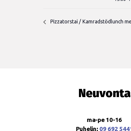
Pizzatorstai / Kamradstödlunch med
Neuvonta
ma-pe 10-16
Puhelin:
09 692 544