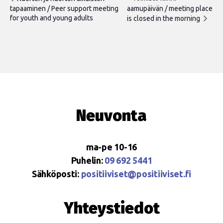
tapaaminen / Peer support meeting
aamupäivän / meeting place
for youth and young adults
is closed in the morning
Neuvonta
ma-pe 10-16
Puhelin:
09 692 5441
Sähköposti:
positiiviset@positiiviset.fi
Yhteystiedot