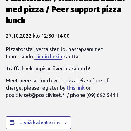
med pizza / Peer support pizza
lunch
27.10.2022 klo 12:30
–
14:00
Pizzatorstai, vertaisten lounastapaaminen.
Ilmoittaudu
tämän linkin
kautta.
Träffa hiv-kompisar över pizzalunch!
Meet peers at lunch with pizza! Pizza free of
charge, please register by
this link
or
positiiviset@positiiviset.fi
/ phone (09) 692 5441
Lisää kalenteriin