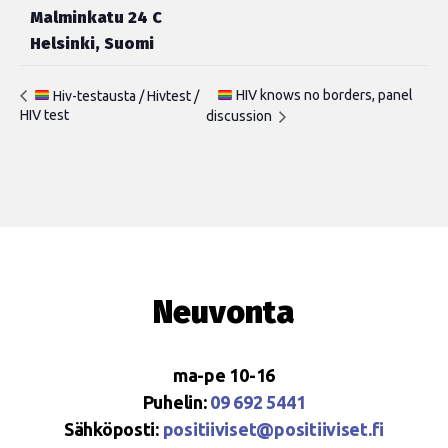
Malminkatu 24 C
Helsinki
,
Suomi
HIV knows no borders, panel
Hiv-testausta / Hivtest /
HIV test
discussion
Neuvonta
ma-pe 10-16
Puhelin:
09 692 5441
Sähköposti:
positiiviset@positiiviset.fi