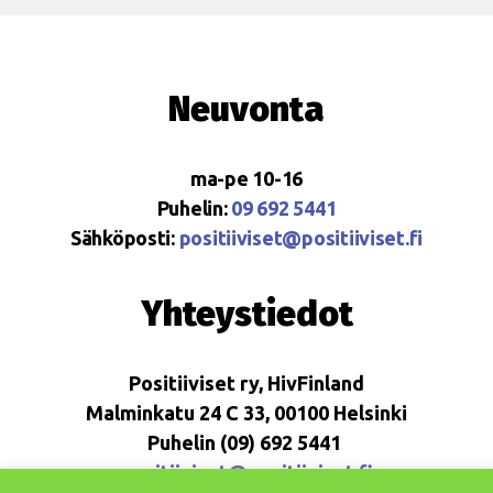
Neuvonta
ma-pe 10-16
Puhelin:
09 692 5441
Sähköposti:
positiiviset@positiiviset.fi
Yhteystiedot
Positiiviset ry, HivFinland
Malminkatu 24 C 33, 00100 Helsinki
Puhelin (09) 692 5441
positiiviset@positiiviset.fi