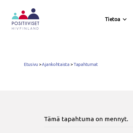
Tietoa
Positiiviset
ry
Etusivu
>
Ajankohtaista
>
Tapahtumat
Tämä tapahtuma on mennyt.