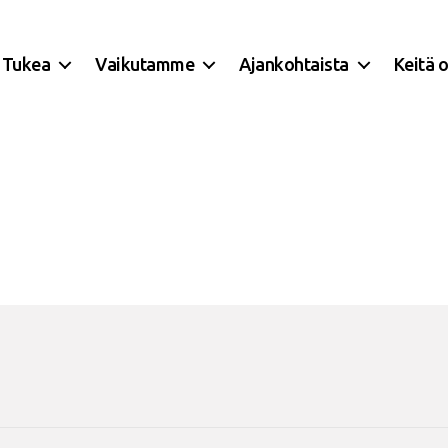
Tukea
Vaikutamme
Ajankohtaista
Keitä 