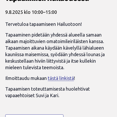
9.8.2025 klo 10:00
–
15:00
Tervetuloa tapaamiseen Hailuotoon!
Tapaaminen pidetään yhdessä alueella samaan
aikaan majoittuvien omatoimileiriläisten kanssa.
Tapaamisen aikana käydään kävelyllä lähialueen
kauniissa maisemissa, syödään yhdessä lounas ja
keskustellaan hiviin liittyvistä ja itse kullekin
mieleen tulevista teemoista.
Ilmoittaudu mukaan
tästä linkistä
!
Tapaamisen toteuttamisesta huolehtivat
vapaaehtoiset Suvi ja Kari.