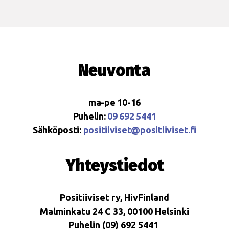
Neuvonta
ma-pe 10-16
Puhelin:
09 692 5441
Sähköposti:
positiiviset@positiiviset.fi
Yhteystiedot
Positiiviset ry, HivFinland
Malminkatu 24 C 33, 00100 Helsinki
Puhelin (09) 692 5441