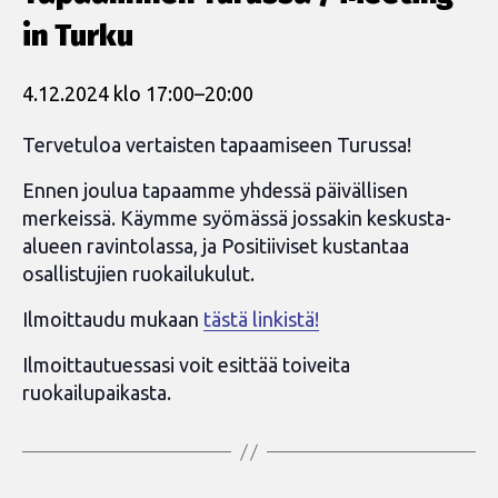
in Turku
4.12.2024 klo 17:00
–
20:00
Tervetuloa vertaisten tapaamiseen Turussa!
Ennen joulua tapaamme yhdessä päivällisen
merkeissä. Käymme syömässä jossakin keskusta-
alueen ravintolassa, ja Positiiviset kustantaa
osallistujien ruokailukulut.
Ilmoittaudu mukaan
tästä linkistä!
Ilmoittautuessasi voit esittää toiveita
ruokailupaikasta.