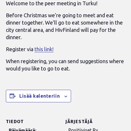
Welcome to the peer meeting in Turku!
Before Christmas we’re going to meet and eat
dinner together. We’ll go to eat somewhere in the
city central area, and HivFinland will pay for the
dinner.
Register via
this link!
When registering, you can send suggestions where
would you like to go to eat.
Lisää kalenteriin
TIEDOT
JÄRJESTÄJÄ
Positiiviset Ry
Päivämäärä: