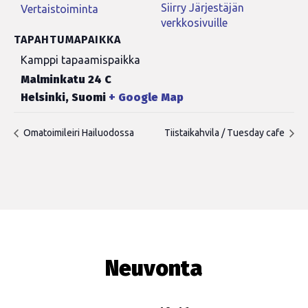
Siirry Järjestäjän
Vertaistoiminta
verkkosivuille
TAPAHTUMAPAIKKA
Kamppi tapaamispaikka
Malminkatu 24 C
Helsinki
,
Suomi
+ Google Map
Omatoimileiri Hailuodossa
Tiistaikahvila / Tuesday cafe
Neuvonta