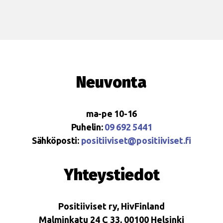
Neuvonta
ma-pe 10-16
Puhelin:
09 692 5441
Sähköposti:
positiiviset@positiiviset.fi
Yhteystiedot
Positiiviset ry, HivFinland
Malminkatu 24 C 33, 00100 Helsinki