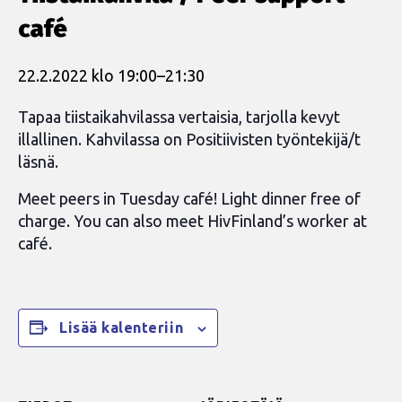
café
22.2.2022 klo 19:00
–
21:30
Tapaa tiistaikahvilassa vertaisia, tarjolla kevyt
illallinen. Kahvilassa on Positiivisten työntekijä/t
läsnä.
Meet peers in Tuesday café! Light dinner free of
charge. You can also meet HivFinland’s worker at
café.
Lisää kalenteriin