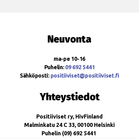
Neuvonta
ma-pe 10-16
Puhelin:
09 692 5441
Sähköposti:
positiiviset@positiiviset.fi
Yhteystiedot
Positiiviset ry, HivFinland
Malminkatu 24 C 33, 00100 Helsinki
Puhelin (09) 692 5441