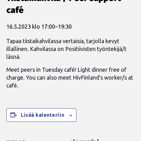
café
16.5.2023 klo 17:00
–
19:30
Tapaa tiistaikahvilassa vertaisia, tarjolla kevyt
illallinen. Kahvilassa on Positiivisten työntekijä/t
läsnä.
Meet peers in Tuesday café! Light dinner free of
charge. You can also meet HivFinland’s worker/s at
café.
Lisää kalenteriin