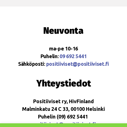
Neuvonta
ma-pe 10-16
Puhelin:
09 692 5441
Sähköposti:
positiiviset@positiiviset.fi
Yhteystiedot
Positiiviset ry, HivFinland
Malminkatu 24 C 33, 00100 Helsinki
Puhelin (09) 692 5441
positiiviset@positiiviset.fi