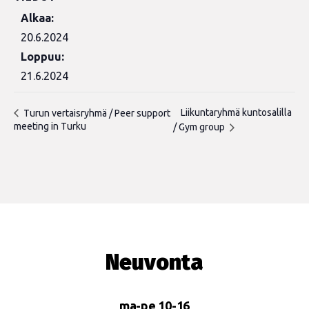
Alkaa:
20.6.2024
Loppuu:
21.6.2024
Liikuntaryhmä kuntosalilla
Turun vertaisryhmä / Peer support
meeting in Turku
/ Gym group
Neuvonta
ma-pe 10-16