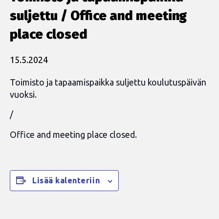
suljettu / Office and meeting
place closed
15.5.2024
Toimisto ja tapaamispaikka suljettu koulutuspäivän
vuoksi.
/
Office and meeting place closed.
Lisää kalenteriin