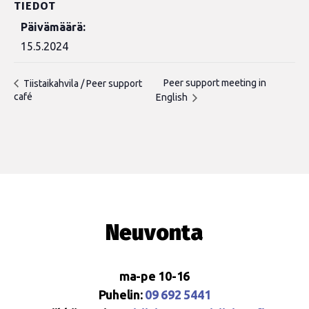
TIEDOT
Päivämäärä:
15.5.2024
Peer support meeting in
Tiistaikahvila / Peer support
café
English
Neuvonta
ma-pe 10-16
Puhelin:
09 692 5441